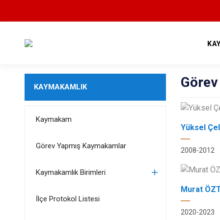
KA
Görev
KAYMAKAMLIK
Kaymakam
Yüksel Çel
Görev Yapmış Kaymakamlar
2008-2012
Kaymakamlık Birimleri
Murat ÖZ
İlçe Protokol Listesi
2020-2023